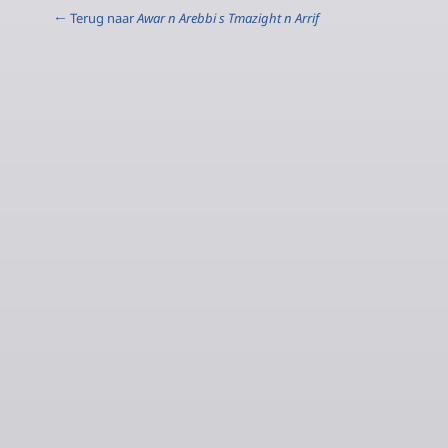
← Terug naar
Awar n Arebbi s Tmazight n Arrif