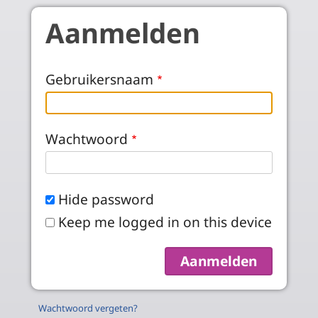
Skip to main content
Aanmelden
Gebruikersnaam
Wachtwoord
Hide password
Keep me logged in on this device
Wachtwoord vergeten?