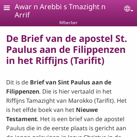
Skip to main content
Awar n Arebbi s Tmazight n
Se
Arrif
Rifberber
De Brief van de apostel St.
Paulus aan de Filippenzen
in het Riffijns (Tarifit)
Dit is de
Brief van Sint Paulus aan de
Filippenzen
. Die is hier vertaald in het
Riffijns Tamazight van Marokko (Tarifit). Het
is het elfde boek van het
Nieuwe
Testament
. Het is een brief van de apostel
Paulus die in de eerste plaats is gericht aan