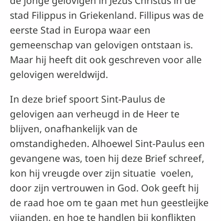
de jonge gelovigen in Jezus Christus in de
stad Filippus in Griekenland. Fillipus was de
eerste Stad in Europa waar een
gemeenschap van gelovigen ontstaan is.
Maar hij heeft dit ook geschreven voor alle
gelovigen wereldwijd.
In deze brief spoort Sint-Paulus de
gelovigen aan verheugd in de Heer te
blijven, onafhankelijk van de
omstandigheden. Alhoewel Sint-Paulus een
gevangene was, toen hij deze Brief schreef,
kon hij vreugde over zijn situatie voelen,
door zijn vertrouwen in God. Ook geeft hij
de raad hoe om te gaan met hun geestleijke
vijanden, en hoe te handlen bij konflikten