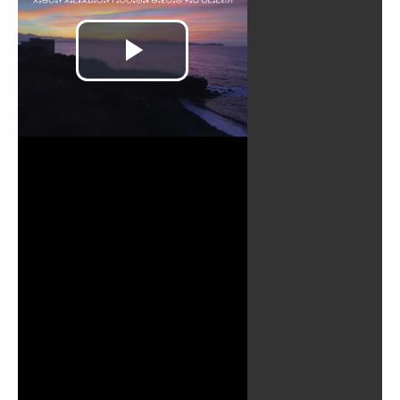
Video
abspielen