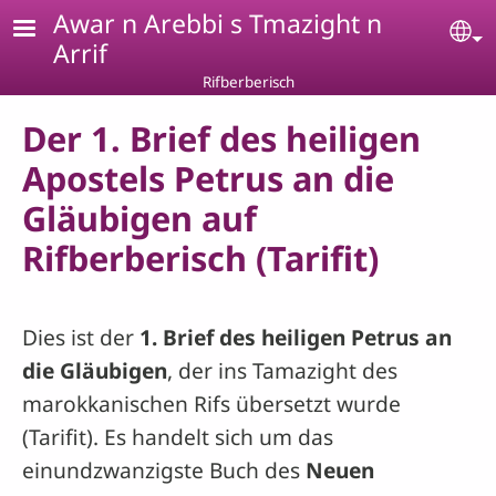
Skip to main content
Awar n Arebbi s Tmazight n
Se
Arrif
Rifberberisch
Der 1. Brief des heiligen
Apostels Petrus an die
Gläubigen auf
Rifberberisch (Tarifit)
Dies ist der
1. Brief des heiligen Petrus an
die Gläubigen
, der ins Tamazight des
marokkanischen Rifs übersetzt wurde
(Tarifit). Es handelt sich um das
einundzwanzigste Buch des
Neuen