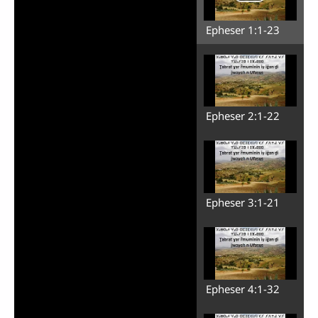
Epheser 1:1-23
Epheser 2:1-22
Epheser 3:1-21
Epheser 4:1-32