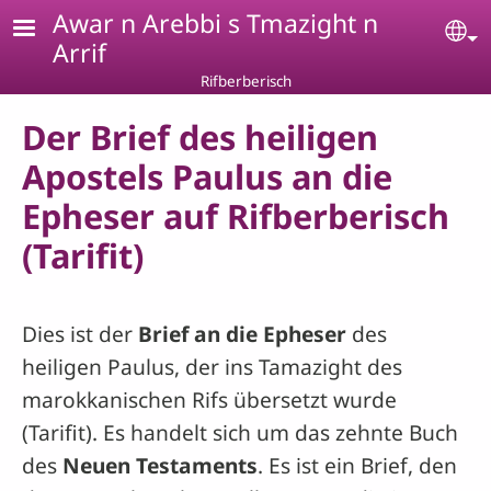
Skip to main content
Awar n Arebbi s Tmazight n
Se
Arrif
Rifberberisch
Der Brief des heiligen
Apostels Paulus an die
Epheser auf Rifberberisch
(Tarifit)
Dies ist der
Brief an die Epheser
des
heiligen Paulus, der ins Tamazight des
marokkanischen Rifs übersetzt wurde
(Tarifit). Es handelt sich um das zehnte Buch
des
Neuen Testaments
. Es ist ein Brief, den