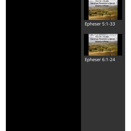
Epheser 5:1-33
Epheser 6:1-24