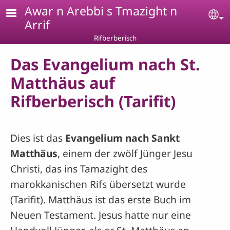
Skip to main content
Awar n Arebbi s Tmazight n
Se
Arrif
Rifberberisch
Das Evangelium nach St.
Matthäus auf
Rifberberisch (Tarifit)
Dies ist das
Evangelium nach Sankt
Matthäus
, einem der zwölf Jünger Jesu
Christi, das ins Tamazight des
marokkanischen Rifs übersetzt wurde
(Tarifit). Matthäus ist das erste Buch im
Neuen Testament. Jesus hatte nur eine