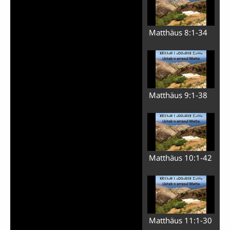
Matthäus 8:1-34
Matthäus 9:1-38
Matthäus 10:1-42
Matthäus 11:1-30