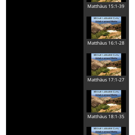
Matthäus 15:1-39
Matthäus 16:1-28
Matthäus 17:1-27
Matthäus 18:1-35