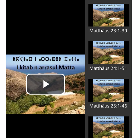
Matthäus 23:1-39
Matthäus 24:1-51
Matthäus 25:1-46