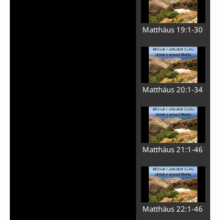
Matthäus 19:1-30
Matthäus 20:1-34
Matthäus 21:1-46
Matthäus 22:1-46