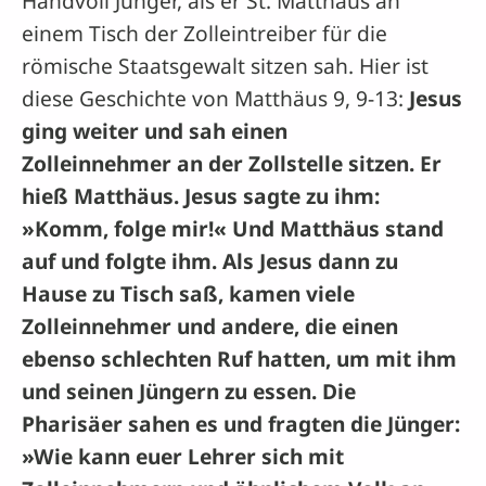
Handvoll Jünger, als er St. Matthäus an
einem Tisch der Zolleintreiber für die
römische Staatsgewalt sitzen sah. Hier ist
diese Geschichte von Matthäus 9, 9-13:
Jesus
ging weiter und sah einen
Zolleinnehmer
an der Zollstelle sitzen. Er
hieß Matthäus. Jesus sagte zu ihm:
»Komm, folge mir!« Und Matthäus stand
auf und folgte ihm. Als Jesus dann zu
Hause zu Tisch saß, kamen viele
Zolleinnehmer und andere, die einen
ebenso schlechten Ruf hatten, um mit ihm
und seinen
Jüngern
zu essen. Die
Pharisäer
sahen es und fragten die Jünger:
»Wie kann euer
Lehrer
sich mit