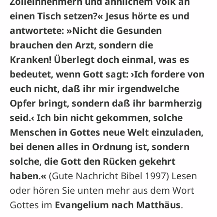
Zolleinnehmern und ähnlichem Volk an
einen Tisch setzen?« Jesus hörte es und
antwortete: »Nicht die Gesunden
brauchen den Arzt, sondern die
Kranken! Überlegt doch einmal, was es
bedeutet, wenn Gott sagt: ›Ich fordere von
euch nicht, daß ihr mir irgendwelche
Opfer bringt, sondern daß ihr barmherzig
seid.‹ Ich bin nicht gekommen, solche
Menschen in Gottes neue Welt einzuladen,
bei denen alles in Ordnung ist, sondern
solche, die Gott den Rücken gekehrt
haben.«
(Gute Nachricht Bibel 1997) Lesen
oder hören Sie unten mehr aus dem Wort
Gottes im
Evangelium nach Matthäus
.