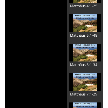
Matthäus 4:1-25
Matthäus 5:1-48
Matthäus 6:1-34
Matthäus 7:1-29