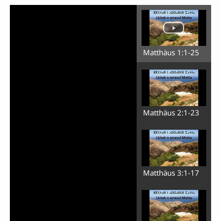
Matthäus 1:1-25
Matthäus 2:1-23
Matthäus 3:1-17