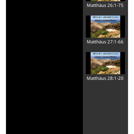
Matthäus 26:1-75
Video
Matthäus 27:1-66
abspielen
Matthäus 28:1-20