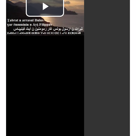
Video
abspielen