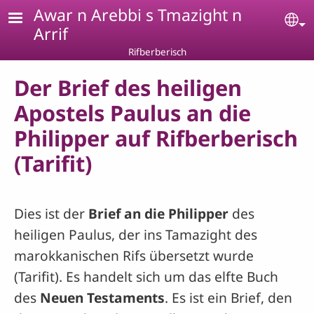
Skip to main content
Awar n Arebbi s Tmazight n
Se
Arrif
Rifberberisch
Der Brief des heiligen
Apostels Paulus an die
Philipper auf Rifberberisch
(Tarifit)
Dies ist der
Brief an die Philipper
des
heiligen Paulus, der ins Tamazight des
marokkanischen Rifs übersetzt wurde
(Tarifit). Es handelt sich um das elfte Buch
des
Neuen Testaments
. Es ist ein Brief, den