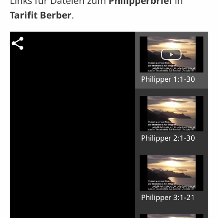
Links für Dateien zum
Philipperbrief
in
Tarifit Berber
.
Philipper 1:1-30
Philipper 2:1-30
Philipper 3:1-21