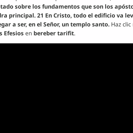
ntado sobre los fundamentos que son los apóstol
ra principal. 21 En Cristo, todo el edificio va 
egar a ser, en el Señor, un templo santo.
Haz clic
s Efesios
en
bereber tarifit
.