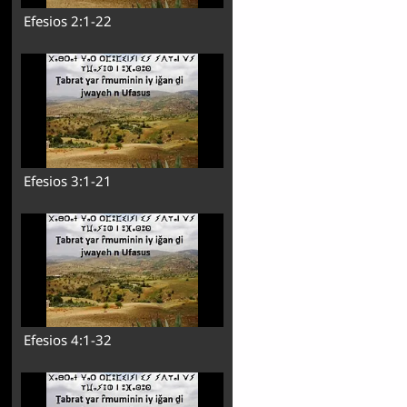
Efesios 2:1-22
Efesios 3:1-21
Efesios 4:1-32