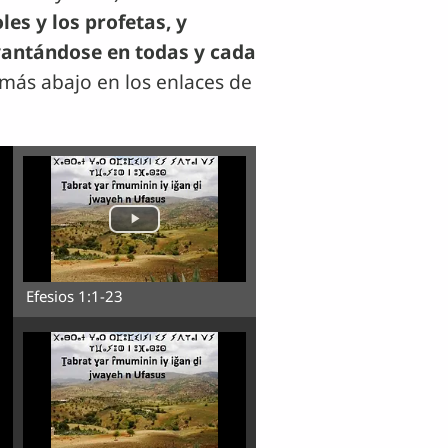
es y los profetas, y
levantándose en todas y cada
 más abajo en los enlaces de
Efesios 1:1-23