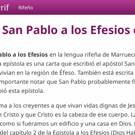
rif
Rifeño
San Pablo a los Efesios e
ablo a los Efesios
en la lengua rifeña de Marruecos
ta epístola es una carta que escribió el apóstol Sa
vivían en la región de Éfeso. También está escrita
importante notar que San Pablo probablemente f
ió esta epístola.
ma a los creyentes a que vivan vidas dignas de Je
e Cristo y que Cristo es la cabeza de ese cuerpo. 
como si fuéramos un edificio y una casa en Dios. 
del capítulo 2 de la Epístola a los Efesios (Dios H