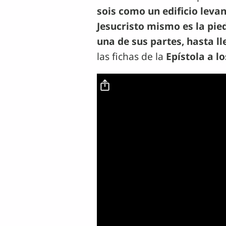
sois como un edificio leva
Jesucristo mismo es la pied
una de sus partes, hasta ll
las fichas de la
Epístola a lo