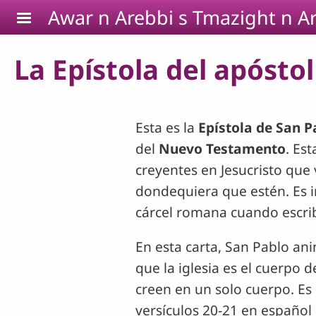
Pasar al contenido principal
Awar n Arebbi s Tmazight n Ar
La Epístola del apóstol 
Esta es la
Epístola de San P
del
Nuevo Testamento
. Es
creyentes en Jesucristo que 
dondequiera que estén. Es 
cárcel romana cuando escrib
En esta carta, San Pablo ani
que la iglesia es el cuerpo d
creen en un solo cuerpo. Es 
versículos 20-21 en español 