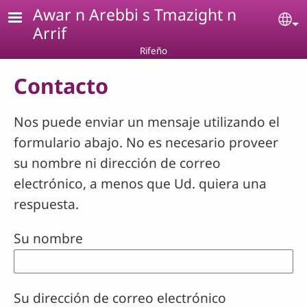
Pasar al contenido principal
Awar n Arebbi s Tmazight n
Se
Arrif
Rifeño
Contacto
Nos puede enviar un mensaje utilizando el
formulario abajo. No es necesario proveer
su nombre ni dirección de correo
electrónico, a menos que Ud. quiera una
respuesta.
Su nombre
Su dirección de correo electrónico