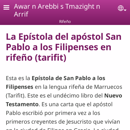
Pasar al contenido principal
Awar n Arebbi s Tmazight n
Se
Arrif
Rifeño
La Epístola del apóstol San
Pablo a los Filipenses en
rifeño (tarifit)
Esta es la
Epístola de San Pablo a los
Filipenses
en la lengua rifeña de Marruecos
(Tarifit). Este es el undécimo libro del
Nuevo
Testamento
. Es una carta que el apóstol
Pablo escribió por primera vez a los
primeros creyentes de Jesucristo que vivían