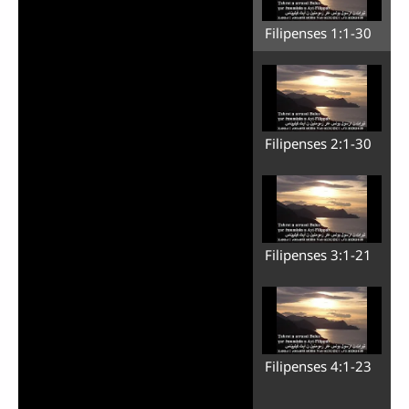
Filipenses 1:1-30
Filipenses 2:1-30
Filipenses 3:1-21
Filipenses 4:1-23