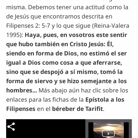
misma. Debemos tener una actitud como la
de Jesús que encontramos descrita en
Filipenses 2: 5-7 y lo que sigue (Reina-Valera
1995):
Haya, pues, en vosotros este sentir
que hubo también en Cristo Jesús: Él,
siendo en forma de Dios, no estimó el ser
igual a Dios como cosa a que aferrarse,
sino que se despojó a sí mismo, tomó la
forma de siervo y se hizo semejante a los
hombres...
Más abajo aún haz clic sobre los
enlaces para las fichas de la
Epístola a los
Filipenses
en el
béreber de Tarifit
.