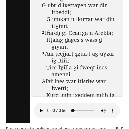
Para ver esta aplicación al estar desconectado,