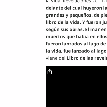
la Vida. Revelaciones 20:11-1
delante del cual huyeron la 
grandes y pequeños, de pie a
libro de la vida. Y fueron 
según sus obras. El mar en
muertos que había en ellos
fueron lanzados al lago de 
la vida, fue lanzado al lago
viene del
Libro de las reve