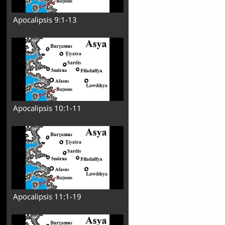
Apocalipsis 9:1-13
Apocalipsis 10:1-11
Apocalipsis 11:1-19