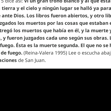
5 dice así:
Vi un gran trono blanco y al que esta
tierra y el cielo y ningún lugar se halló ya para
nte Dios. Los libros fueron abiertos, y otro libr
juzgados los muertos por las cosas que estaban e
tregó los muertos que había en él, y la muerte 
, y fueron juzgados cada uno según sus obras. 
fuego. Ésta es la muerte segunda. El que no se ha
 de fuego.
(Reina-Valera 1995) Lee o escucha abaj
laciones
de San Juan.