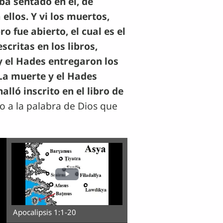
ba sentado en él, de
 ellos. Y vi los muertos,
o fue abierto, el cual es el
scritas en los libros,
y el Hades entregaron los
La muerte y el Hades
lló inscrito en el libro de
o a la palabra de Dios que
Apocalipsis 1:1-20