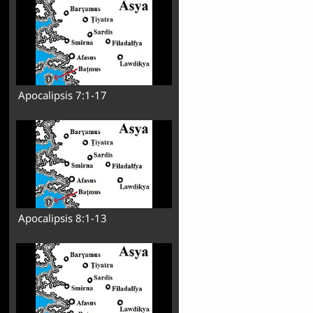
Apocalipsis 7:1-17
Apocalipsis 8:1-13