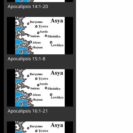
Apocalipsis 14:1-20
Apocalipsis 15:1-8
Apocalipsis 16:1-21