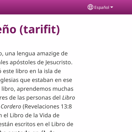
Español
Select your lang
ño (tarifit)
ño, una lengua amazige de
ales apóstoles de Jesucristo.
este libro en la isla de
iglesias que estaban en ese
te libro, aprendemos muchas
res de las personas del
Libro
l Cordero
(Revelaciones 13:8
 el Libro de la Vida de
stán escritos en el Libro de