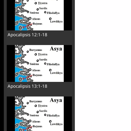
Apocalipsis 12:1-18
Apocalipsis 13:1-18