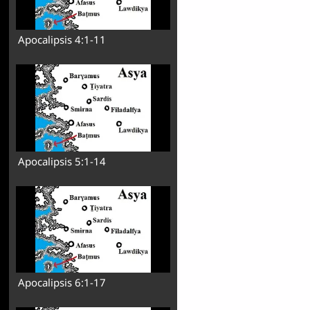
Apocalipsis 4:1-11
Apocalipsis 5:1-14
Apocalipsis 6:1-17