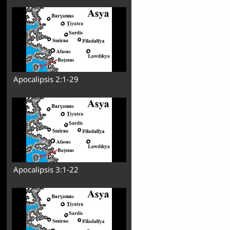
Apocalipsis 2:1-29
Apocalipsis 3:1-22