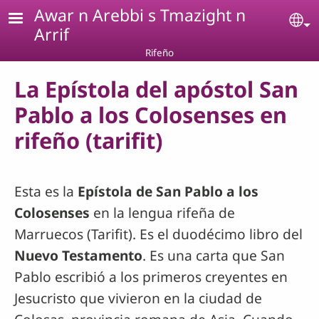
Pasar al contenido principal
Awar n Arebbi s Tmazight n
Se
Arrif
Rifeño
La Epístola del apóstol San
Pablo a los Colosenses en
rifeño (tarifit)
Esta es la
Epístola de San Pablo a los
Colosenses
en la lengua rifeña de
Marruecos (Tarifit). Es el duodécimo libro del
Nuevo Testamento
. Es una carta que San
Pablo escribió a los primeros creyentes en
Jesucristo que vivieron en la ciudad de