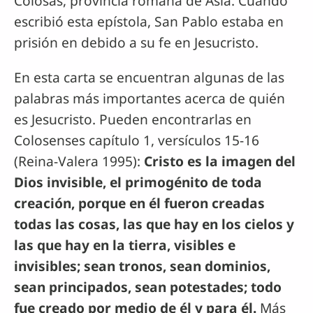
Colosas, provincia romana de Asia. Cuando
escribió esta epístola, San Pablo estaba en
prisión en debido a su fe en Jesucristo.
En esta carta se encuentran algunas de las
palabras más importantes acerca de quién
es Jesucristo. Pueden encontrarlas en
Colosenses capítulo 1, versículos 15-16
(Reina-Valera 1995):
Cristo es la imagen del
Dios invisible, el primogénito de toda
creación, porque en él fueron creadas
todas las cosas, las que hay en los cielos y
las que hay en la tierra, visibles e
invisibles; sean tronos, sean dominios,
sean principados, sean potestades; todo
fue creado por medio de él y para él.
Más