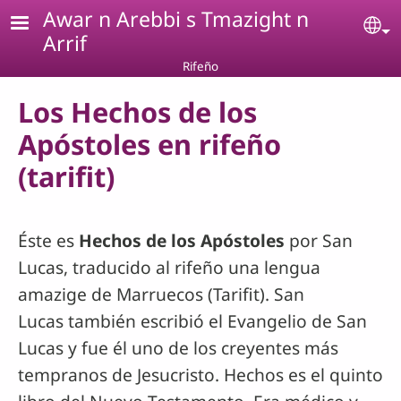
Pasar al contenido principal
Awar n Arebbi s Tmazight n
Se
Arrif
Rifeño
Los Hechos de los
Apóstoles en rifeño
(tarifit)
Éste es
Hechos de los Apóstoles
por San
Lucas, traducido al rifeño una lengua
amazige de Marruecos (Tarifit). San
Lucas también escribió el Evangelio de San
Lucas y fue él uno de los creyentes más
tempranos de Jesucristo. Hechos es el quinto