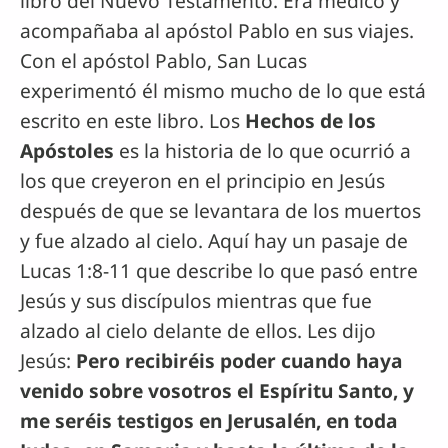
libro del Nuevo Testamento. Era médico y
acompañaba al apóstol Pablo en sus viajes.
Con el apóstol Pablo, San Lucas
experimentó él mismo mucho de lo que está
escrito en este libro. Los
Hechos de los
Apóstoles
es la historia de lo que ocurrió a
los que creyeron en el principio en Jesús
después de que se levantara de los muertos
y fue alzado al cielo. Aquí hay un pasaje de
Lucas 1:8-11 que describe lo que pasó entre
Jesús y sus discípulos mientras que fue
alzado al cielo delante de ellos. Les dijo
Jesús:
Pero recibiréis poder cuando haya
venido sobre vosotros el Espíritu Santo, y
me seréis testigos en Jerusalén, en toda