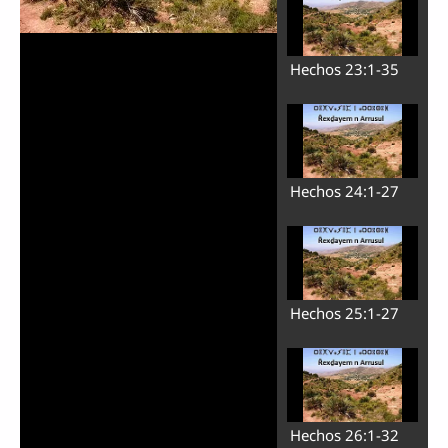
Hechos 23:1-35
Hechos 24:1-27
Reproducir
Hechos 25:1-27
Vídeo
Hechos 26:1-32