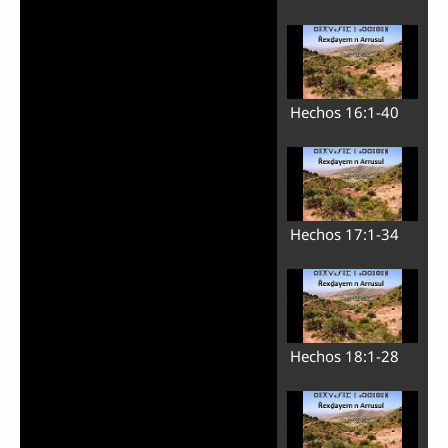
Hechos 16:1-40
Hechos 17:1-34
Hechos 18:1-28