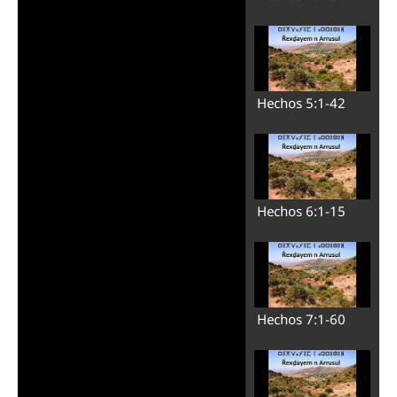
Hechos 5:1-42
Hechos 6:1-15
Hechos 7:1-60