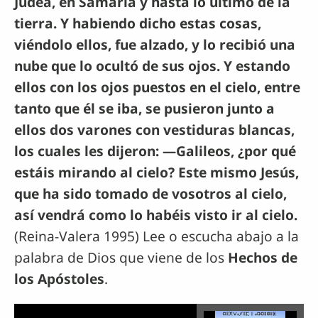
Judea, en Samaria y hasta lo último de la
tierra. Y habiendo dicho estas cosas,
viéndolo ellos, fue alzado, y lo recibió una
nube que lo ocultó de sus ojos. Y estando
ellos con los ojos puestos en el cielo, entre
tanto que él se iba, se pusieron junto a
ellos dos varones con vestiduras blancas,
los cuales les dijeron: —Galileos, ¿por qué
estáis mirando al cielo? Este mismo Jesús,
que ha sido tomado de vosotros al cielo,
así vendrá como lo habéis visto ir al cielo.
(Reina-Valera 1995) Lee o escucha abajo a la
palabra de Dios que viene de los
Hechos de
los Apóstoles
.