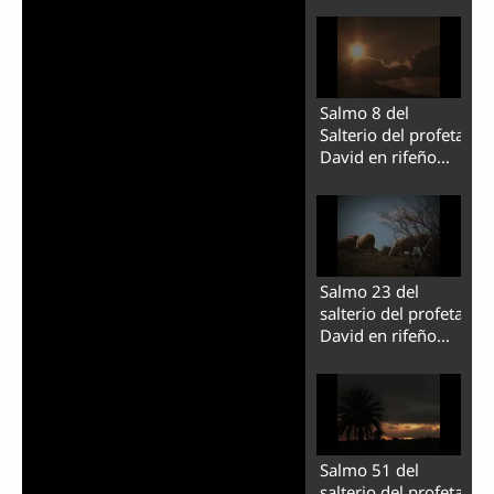
(tarifit).
Salmo 8 del
Salterio del profeta
David en rifeño
(tarifit).
Salmo 23 del
salterio del profeta
David en rifeño
(tarifit).
Salmo 51 del
salterio del profeta