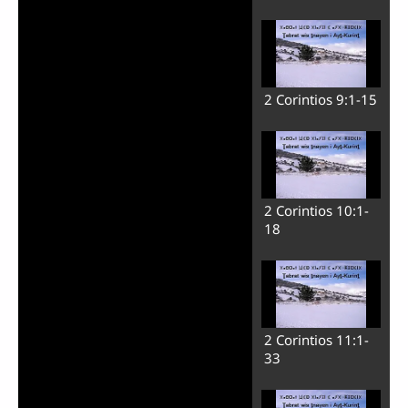
2 Corintios 9:1-15
2 Corintios 10:1-
18
2 Corintios 11:1-
33