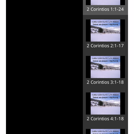
2 Corintios 1:1-24
2 Corintios 2:1-17
2 Corintios 3:1-18
2 Corintios 4:1-18