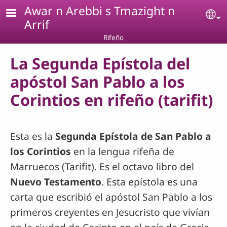
Pasar al contenido principal
Awar n Arebbi s Tmazight n
Se
Arrif
Rifeño
La Segunda Epístola del
apóstol San Pablo a los
Corintios en rifeño (tarifit)
Esta es la
Segunda Epístola de San Pablo a
los Corintios
en la lengua rifeña de
Marruecos (Tarifit). Es el octavo libro del
Nuevo Testamento
. Esta epístola es una
carta que escribió el apóstol San Pablo a los
primeros creyentes en Jesucristo que vivían