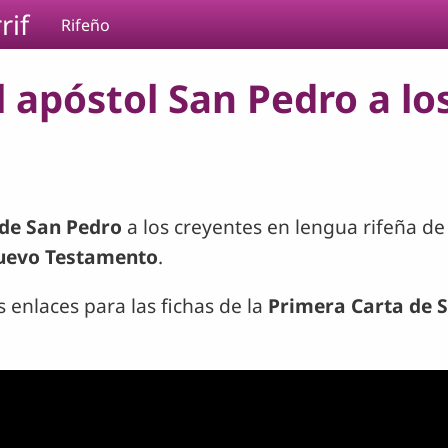
rif
Rifeño
l apóstol San Pedro a lo
 de San Pedro
a los creyentes en lengua rifeña de M
uevo Testamento
.
s enlaces para las fichas de la
Primera Carta de 