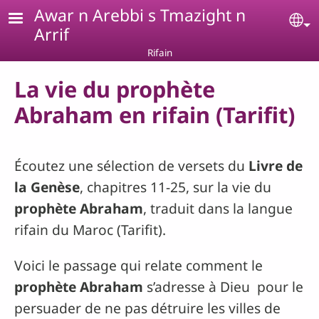
Aller au contenu principal
Awar n Arebbi s Tmazight n
Se
Arrif
Rifain
La vie du prophète
Abraham en rifain (Tarifit)
Écoutez une sélection de versets du
Livre de
la Genèse
, chapitres 11-25, sur la vie du
prophète Abraham
, traduit dans la langue
rifain du Maroc (Tarifit).
Voici le passage qui relate comment le
prophète Abraham
s’adresse à Dieu pour le
persuader de ne pas détruire les villes de