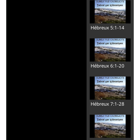
Hébreux 5:1-14
Hébreux 6:1-20
Hébreux 7:1-28