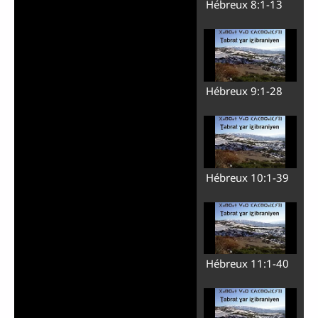
Hébreux 8:1-13
Hébreux 9:1-28
Hébreux 10:1-39
Hébreux 11:1-40