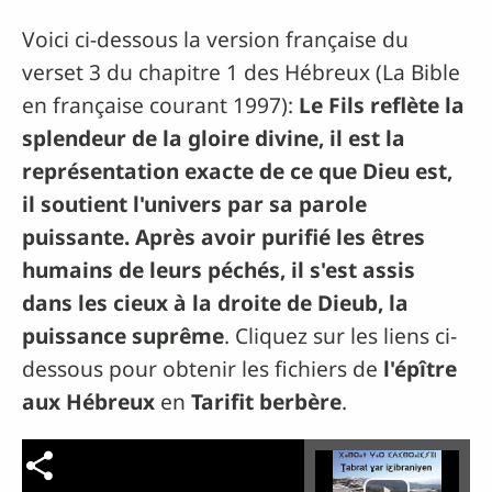
Voici ci-dessous la version française du
verset 3 du chapitre 1 des Hébreux (La Bible
en française courant 1997):
Le Fils reflète la
splendeur de la gloire divine, il est la
représentation exacte de ce que Dieu est,
il soutient l'univers par sa parole
puissante. Après avoir purifié les êtres
humains de leurs péchés, il s'est assis
dans les cieux à la droite de Dieu
b
, la
puissance suprême
. Cliquez sur les liens ci-
dessous pour obtenir les fichiers de
l'épître
aux Hébreux
en
Tarifit berbère
.