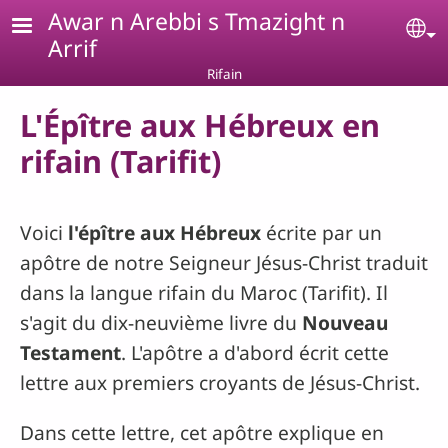
Aller au contenu principal
Awar n Arebbi s Tmazight n
Se
Arrif
Rifain
L'Épître aux Hébreux en
rifain (Tarifit)
Voici
l'épître aux Hébreux
écrite par un
apôtre de notre Seigneur Jésus-Christ traduit
dans la langue rifain du Maroc (Tarifit). Il
s'agit du dix-neuvième livre du
Nouveau
Testament
. L'apôtre a d'abord écrit cette
lettre aux premiers croyants de Jésus-Christ.
Dans cette lettre, cet apôtre explique en