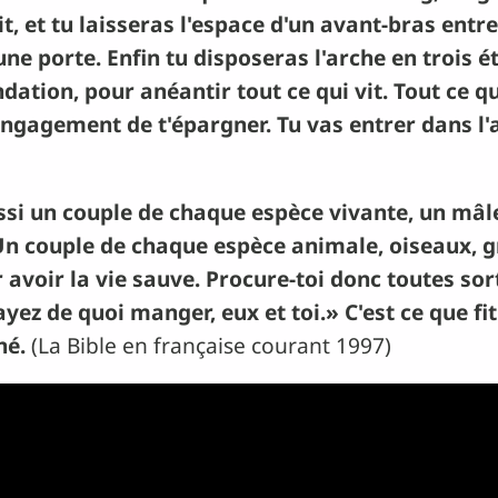
t, et tu laisseras l'espace d'un avant-bras entre 
e porte. Enfin tu disposeras l'arche en trois é
tion, pour anéantir tout ce qui vit. Tout ce qui
'engagement de t'épargner. Tu vas entrer dans l'
ssi un couple de chaque espèce vivante, un mâle
 Un couple de chaque espèce animale, oiseaux, 
 avoir la vie sauve. Procure-toi donc toutes sort
yez de quoi manger, eux et toi.» C'est ce que fit
né.
(La Bible en française courant 1997)