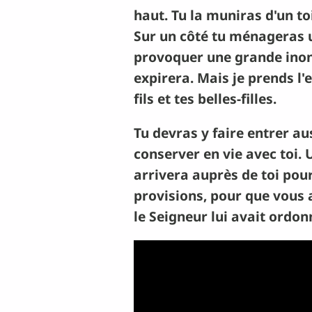
haut. Tu la muniras d'un toi
Sur un côté tu ménageras un
provoquer une grande inonda
expirera. Mais je prends l
fils et tes belles-filles.
Tu devras y faire entrer au
conserver en vie avec toi.
arrivera auprès de toi pour
provisions, pour que vous a
le Seigneur lui avait ordon