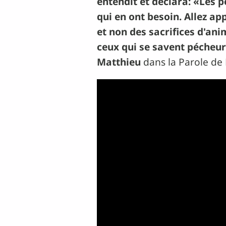
entendit et déclara: «Les 
qui en ont besoin. Allez ap
et non des sacrifices d'ani
ceux qui se savent pécheur
Matthieu
dans la Parole de 