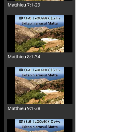
Matthieu 7:1-29
Matthieu 8:1-34
Matthieu 9:1-38