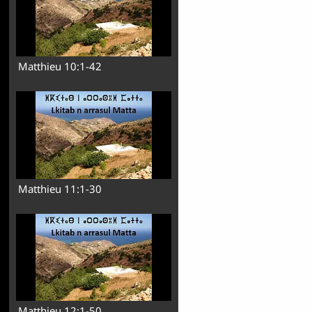
Matthieu 10:1-42
Matthieu 11:1-30
Matthieu 12:1-50