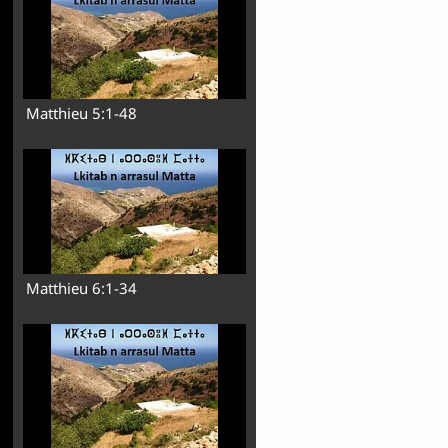
Matthieu 5:1-48
Matthieu 6:1-34