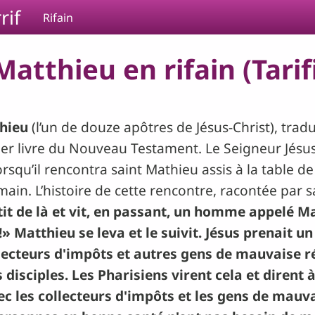
rif
Rifain
Matthieu en rifain (Tarif
thieu
(l’un de douze apôtres de Jésus-Christ), tradu
emier livre du Nouveau Testament. Le Seigneur Jésus
rsqu’il rencontra saint Mathieu assis à la table d
in. L’histoire de cette rencontre, racontée par s
tit de là et vit, en passant, un homme appelé M
i!» Matthieu se leva et le suivit. Jésus prenait 
lecteurs d'impôts et autres gens de mauvaise r
s disciples. Les Pharisiens virent cela et dirent 
ec les collecteurs d'impôts et les gens de mauva