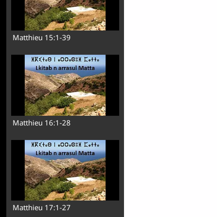
Matthieu 15:1-39
Matthieu 16:1-28
Matthieu 17:1-27