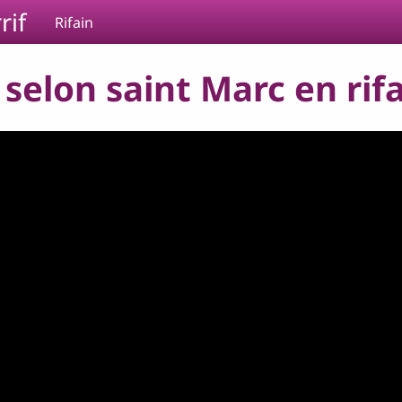
rif
Rifain
selon saint Marc en rifai