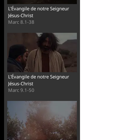
L'Évangile de notre Seigneur
Jésus-Christ
Marc 8.1-38
L'Évangile de notre Seigneur
Jésus-Christ
Marc 9.1-50