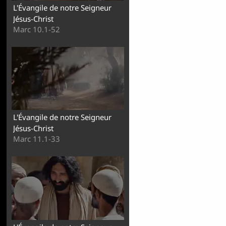
L'Évangile de notre Seigneur
Jésus-Christ
Marc 10.1-52
L'Évangile de notre Seigneur
Jésus-Christ
Marc 11.1-33