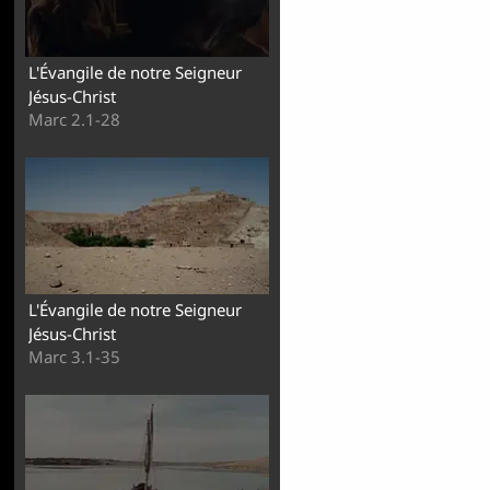
L'Évangile de notre Seigneur
Jésus-Christ
Marc 2.1-28
L'Évangile de notre Seigneur
Jésus-Christ
Marc 3.1-35