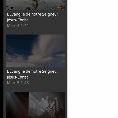
L'Évangile de notre Seigneur
Jésus-Christ
Marc 4.1-41
L'Évangile de notre Seigneur
Jésus-Christ
Marc 5.1-43