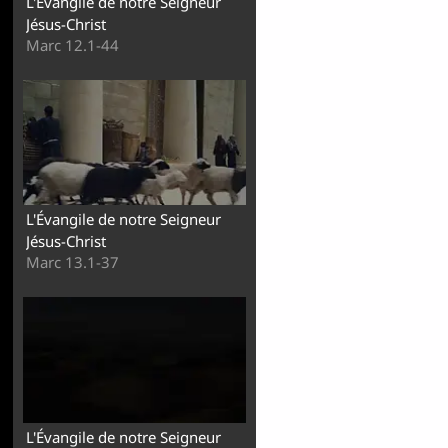
L'Évangile de notre Seigneur
Jésus-Christ
Marc 12.1-44
L'Évangile de notre Seigneur
Jésus-Christ
Marc 13.1-37
L'Évangile de notre Seigneur