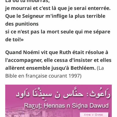
Là où tu mourras,
je mourrai et c'est là que je serai enterrée.
Que le Seigneur m'inflige la plus terrible
des punitions
si ce n'est pas la mort seule qui me sépare
de toi!»
Quand Noémi vit que Ruth était résolue à
l'accompagner, elle cessa d'insister et elles
allèrent ensemble jusqu'à Bethléem.
(La
Bible en française courant 1997)