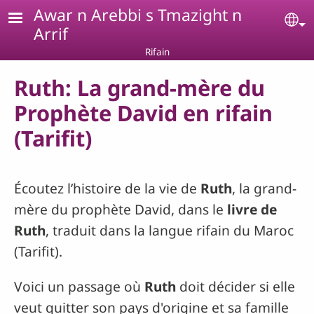
Aller au contenu principal
Awar n Arebbi s Tmazight n
Se
Arrif
Rifain
Ruth: La grand-mère du
Prophète David en rifain
(Tarifit)
Écoutez l’histoire de la vie de
Ruth
, la grand-
mère du prophète David, dans le
livre de
Ruth
, traduit dans la langue rifain du Maroc
(Tarifit).
Voici un passage où
Ruth
doit décider si elle
veut quitter son pays d'origine et sa famille