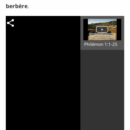
berbère
.
Philémon 1:1-25