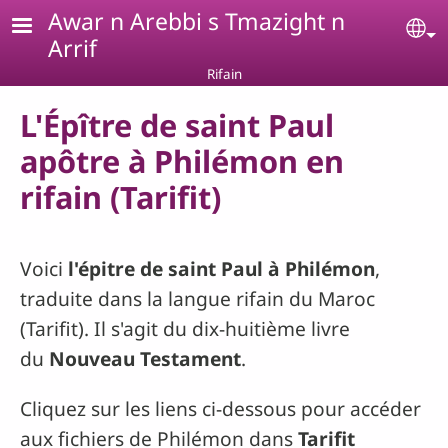
Aller au contenu principal
Awar n Arebbi s Tmazight n
Se
Arrif
Rifain
L'Épître de saint Paul
apôtre à Philémon en
rifain (Tarifit)
Voici
l'épitre de saint Paul à Philémon
,
traduite dans la langue rifain du Maroc
(Tarifit). Il s'agit du dix-huitième livre
du
Nouveau Testament
.
Cliquez sur les liens ci-dessous pour accéder
aux fichiers de Philémon dans
Tarifit