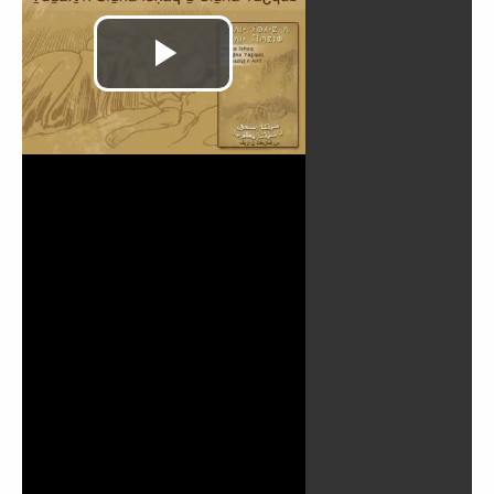
Lire
la