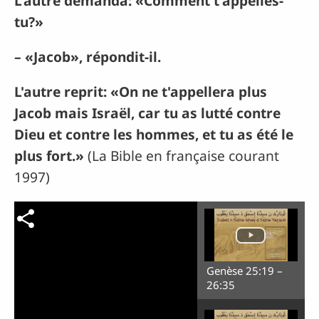
L'autre demanda: «Comment t'appelles-
tu?»
– «Jacob», répondit-il.
L'autre reprit: «On ne t'appellera plus
Jacob mais Israël, car tu as lutté contre
Dieu et contre les hommes, et tu as été le
plus fort.»
(La Bible en française courant
1997)
Genèse 25:19 –
26:35