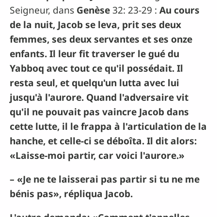
Seigneur, dans
Genèse
32: 23-29 :
Au cours
de la nuit, Jacob se leva, prit ses deux
femmes, ses deux servantes et ses onze
enfants. Il leur fit traverser le gué du
Yabboq avec tout ce qu'il possédait. Il
resta seul, et quelqu'un lutta avec lui
jusqu'à l'aurore. Quand l'adversaire vit
qu'il ne pouvait pas vaincre Jacob dans
cette lutte, il le frappa à l'articulation de la
hanche, et celle-ci se déboîta. Il dit alors:
«Laisse-moi partir, car voici l'aurore.»
– «Je ne te laisserai pas partir si tu ne me
bénis
pas», répliqua Jacob.