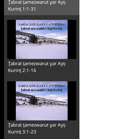
Ṯabrat ṯamezwarut ɣar Ayṯ-
Kurinṯ 1:1-31
Ṯabrat ṯamezwarut ɣar Ayṯ-
Kurinṯ 2:1-16
Ṯabrat ṯamezwarut ɣar Ayṯ-
Kurinṯ 3:1-23