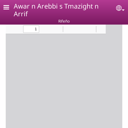
Pasar al contenido principal
Awar n Arebbi s Tmazight n
Se
Arrif
Rifeño