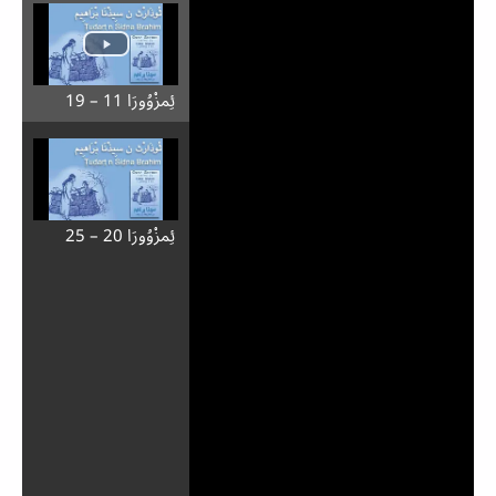
ئِمزْوُورَا 11 – 19
ئِمزْوُورَا 20 – 25