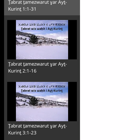
Ṯabrat ṯamezwarut ɣar Ayṯ-
Kurinṯ 1:1-31
Ṯabrat ṯamezwarut ɣar Ayṯ-
Kurinṯ 2:1-16
Ṯabrat ṯamezwarut ɣar Ayṯ-
Kurinṯ 3:1-23