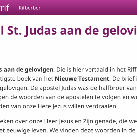
rif
Rifberber
 St. Judas aan de gelovi
as aan de gelovigen
. Die is hier vertaald in het R
intigste boek van het
Nieuwe Testament
. De brief
 gelovigen. De apostel Judas was de halfbroer van
igen de woorden van de apostelen te volgen en we
en van onze Here Jezus willen verdraaien.
preken over onze Heer Jezus en Zijn genade, die
et eeuwige leven. We vinden deze woorden in de 