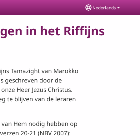
Nederlands
Select your languag
gen in het Riffijns
iffijns Tamazight van Marokko
 is geschreven door de
 onze Heer Jezus Christus.
g te blijven van de leraren
 we van Hem nodig hebben op
verzen 20-21 (NBV 2007):