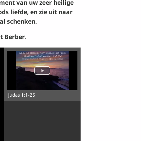
ment van uw zeer heilige
ds liefde, en zie uit naar
zal schenken.
it Berber
.
Judas 1:1-25