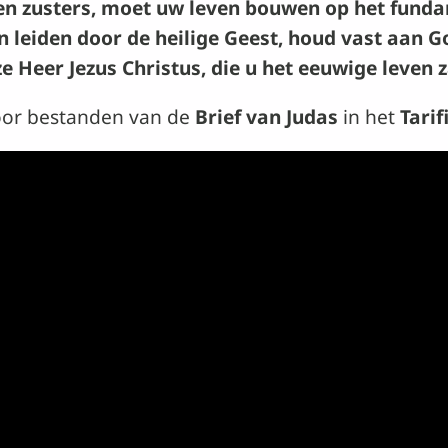
 en zusters, moet uw leven bouwen op het funda
en leiden door de heilige Geest, houd vast aan Go
 Heer Jezus Christus, die u het eeuwige leven 
voor bestanden van de
Brief van Judas
in het
Tarif