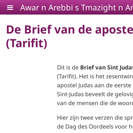
Skip to main content
Awar n Arebbi s Tmazight n Ar
De Brief van de apostel
(Tarifit)
Dit is de
Brief van Sint Jud
(Tarifit). Het is het zesentw
apostel Judas aan de eerste
Sint-Judas beveelt de gelov
van de mensen die de woord
Hier zijn twee verzen die s
de Dag des Oordeels voor h