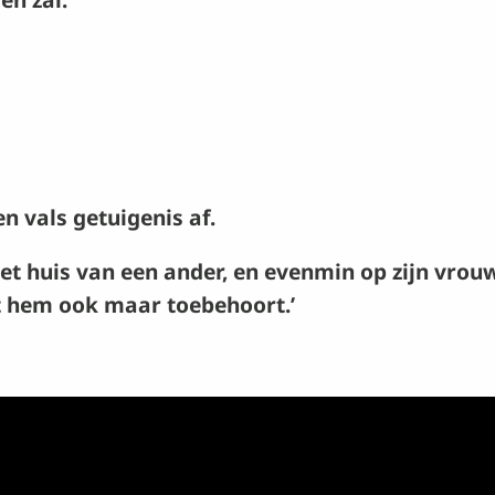
 vals getuigenis af.
 huis van een ander, en evenmin op zijn vrouw, o
wat hem ook maar toebehoort.’