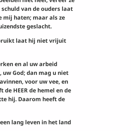
 schuld van de ouders laat
e mij haten; maar als ze
duizendste geslacht.
ikt laat hij niet vrijuit
erken en al uw arbeid
, uw God; dan mag u niet
lavinnen, voor uw vee, en
ft de
HEER
de hemel en de
tte hij. Daarom heeft de
en lang leven in het land